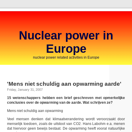
Nuclear power in
Europe
nuclear power related activities in Europe
'Mens niet schuldig aan opwarming aarde'
Friday, January 31, 2007
15 wetenschappers hebben een brief geschreven met opmerkelijke
conclusies over de opwarming van de aarde. Wat schrijven ze?
Mens niet schuldig aan opwarming
Veel mensen denken dat klimaatverandering wordt veroorzaakt door
menselijk toedoen, zoals de uitstoot van CO2. Hans Labohm e.a. menen
dat hiervoor geen bewijs bestaat. De opwarming heeft vooral natuurlijke